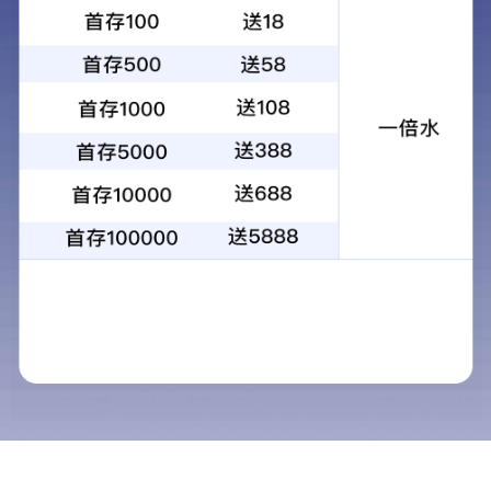
欢迎来到mg线上平台官网
确定
关于我们
产品中心
产业布局
媒体中心
客户案例
联系我们
400-803-7007
Copyright Reserved 2005-2025 mg线上平台 版权所有
津公网安备12022102000138号
津ICP备2023002300号-1
地址：天津宁河区岳龙镇麻坨村北